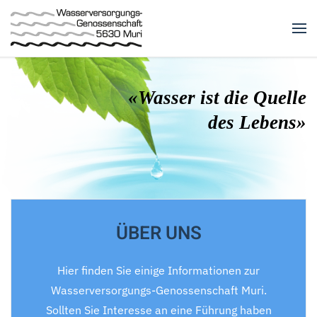
Zum Hauptinhalt springen
«Wasser ist die Quelle
des Lebens»
ÜBER UNS
Hier finden Sie einige Informationen zur
Wasserversorgungs-Genossenschaft Muri.
Sollten Sie Interesse an eine Führung haben