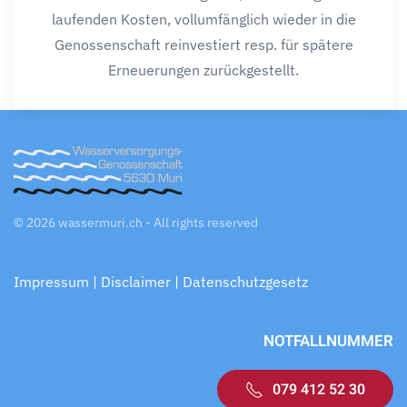
laufenden Kosten, vollumfänglich wieder in die
Genossenschaft reinvestiert resp. für spätere
Erneuerungen zurückgestellt.
©
2026
wassermuri.ch - All rights reserved
Impressum | Disclaimer | Datenschutzgesetz
NOTFALLNUMMER
079 412 52 30